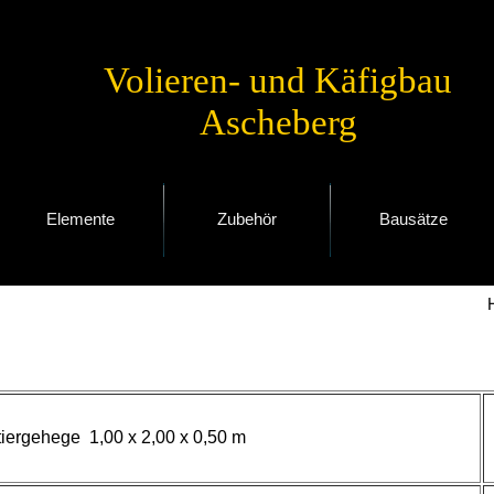
Volieren- und Käfigbau
Ascheberg
Elemente
Zubehör
Bausätze
iergehege 1,00 x 2,00 x 0,50 m