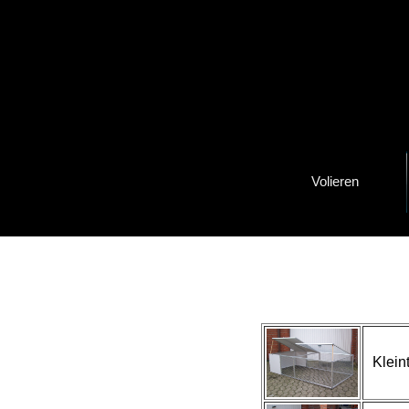
Volieren
Kleint