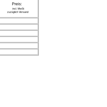
Preis:
incl. MwSt
zuzüglich Versand