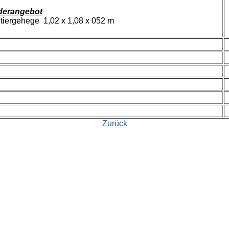
derangebot
iergehege 1,02 x 1,08 x 052 m
Zurück